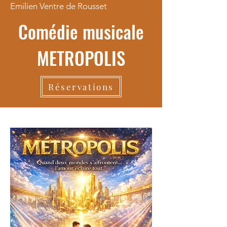
Emilien Ventre de Rousset
Comédie musicale
METROPOLIS
Réservations