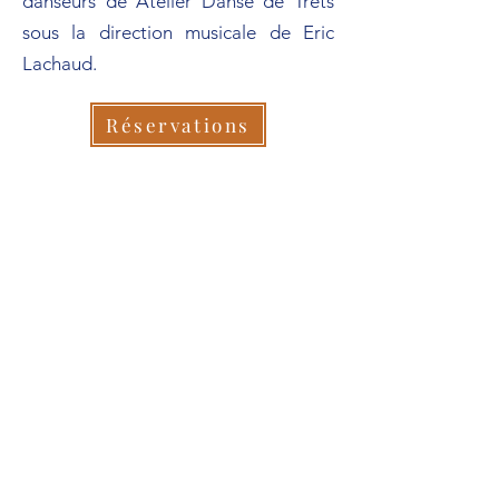
danseurs de Atelier Danse de Trets
sous la direction musicale de Eric
Lachaud.
Réservations