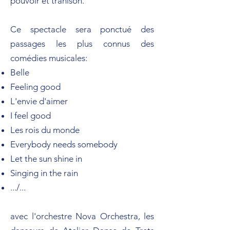
pouvoir et trahison.
Ce spectacle sera ponctué des
passages les plus connus des
comédies musicales:
Belle
Feeling good
L'envie d'aimer
I feel good
Les rois du monde
Everybody needs somebody
Let the sun shine in
Singing in the rain
.../...
avec l'orchestre Nova Orchestra, les